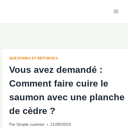
Aller
au
contenu
QUESTIONS ET RÉPONSES
Vous avez demandé :
Comment faire cuire le
saumon avec une planche
de cèdre ?
Par
Simple cuisinier
21/08/2024