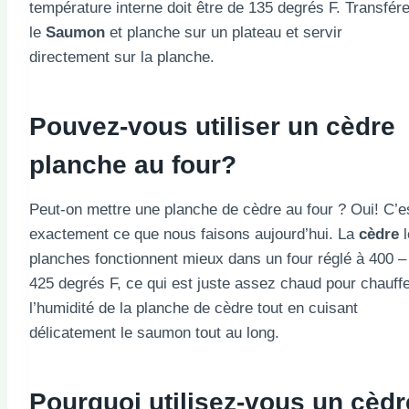
température interne doit être de 135 degrés F. Transfére
le
Saumon
et planche sur un plateau et servir
directement sur la planche.
Pouvez-vous utiliser un
cèdre
planche au four?
Peut-on mettre une planche de cèdre au four ? Oui! C’e
exactement ce que nous faisons aujourd’hui. La
cèdre
l
planches fonctionnent mieux dans un four réglé à 400 –
425 degrés F, ce qui est juste assez chaud pour chauff
l’humidité de la planche de cèdre tout en cuisant
délicatement le saumon tout au long.
Pourquoi utilisez-vous un cèdr