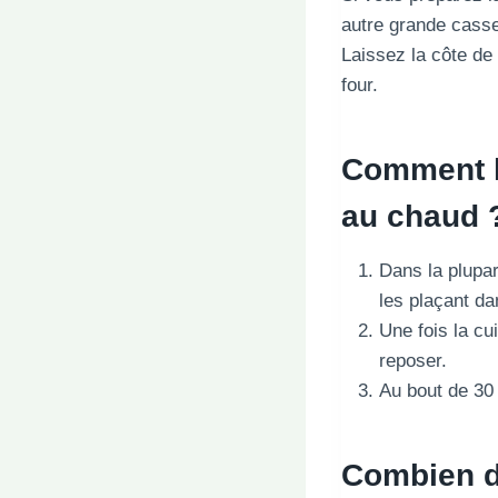
autre grande casser
Laissez la côte de
four.
Comment le
au chaud 
Dans la plupar
les plaçant dan
Une fois la cu
reposer.
Au bout de 30 
Combien d