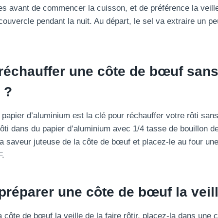
s avant de commencer la cuisson, et de préférence la veille,
couvercle pendant la nuit. Au départ, le sel va extraire un peu
échauffer une côte de bœuf sans
 ?
 papier d’aluminium est la clé pour réchauffer votre rôti san
ôti dans du papier d’aluminium avec 1/4 tasse de bouillon d
a saveur juteuse de la côte de bœuf et placez-le au four une 
F.
éparer une côte de bœuf la veill
 côte de bœuf la veille de la faire rôtir, placez-la dans une 