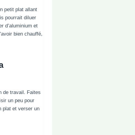
petit plat allant
s pourrait diluer
er d’aluminium et
’avoir bien chauffé,
a
 de travail. Faites
isir un peu pour
n plat et verser un