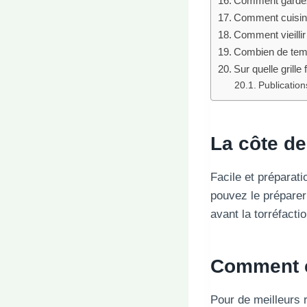
Comment gardez
Comment cuisine
Comment vieillir
Combien de temp
Sur quelle grille
Publications
La côte de
Facile et préparat
pouvez le préparer 
avant la torréfactio
Comment cu
Pour de meilleurs 