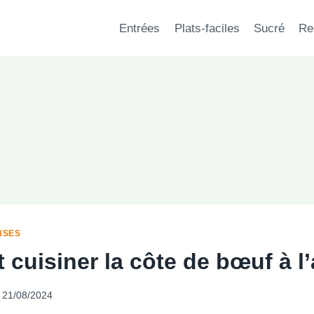
Entrées
Plats-faciles
Sucré
Re
NSES
cuisiner la côte de bœuf à l
21/08/2024