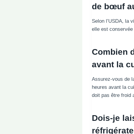
de bœuf au
Selon l’USDA, la vi
elle est conservée
Combien de
avant la c
Assurez-vous de l
heures avant la cu
doit pas être froid
Dois-je la
réfrigérat