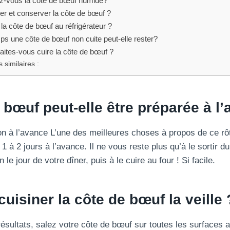
-vous la côte de bœuf humide?
r et conserver la côte de bœuf ?
 la côte de bœuf au réfrigérateur ?
s une côte de bœuf non cuite peut-elle rester?
 faites-vous cuire la côte de bœuf ?
 similaires :
 bœuf peut-elle être préparée à l
ion à l’avance L’une des meilleures choses à propos de ce rô
1 à 2 jours à l’avance. Il ne vous reste plus qu’à le sortir du
n le jour de votre dîner, puis à le cuire au four ! Si facile.
isiner la côte de bœuf la veille 
résultats, salez votre côte de bœuf sur toutes les surfaces 