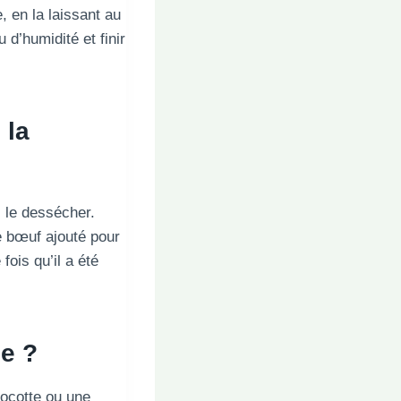
 en la laissant au
 d’humidité et finir
 la
s le dessécher.
e bœuf ajouté pour
fois qu’il a été
e ?
cocotte ou une