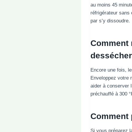
au moins 45 minute
réfrigérateur sans 
par s’y dissoudre.
Comment r
dessécher
Encore une fois, le
Enveloppez votre r
aider à conserver l
préchauffé à 300 °
Comment pr
Si vous préparez la