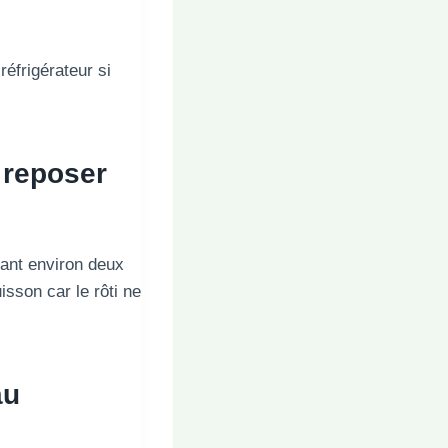
réfrigérateur si
 reposer
ant environ deux
sson car le rôti ne
au