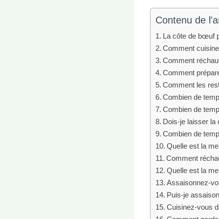
Contenu de l'ar
La côte de bœuf p
Comment cuisiner 
Comment réchauff
Comment préparer
Comment les resta
Combien de temps 
Combien de temps 
Dois-je laisser l
Combien de temps
Quelle est la me
Comment réchauff
Quelle est la me
Assaisonnez-vous
Puis-je assaisonn
Cuisinez-vous d