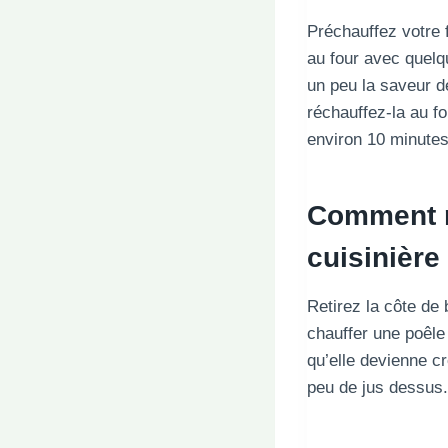
Préchauffez votre f
au four avec quelqu
un peu la saveur d
réchauffez-la au fo
environ 10 minutes
Comment r
cuisinière
Retirez la côte de 
chauffer une poêle 
qu’elle devienne cr
peu de jus dessus.