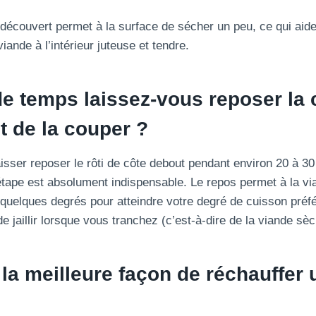
 à découvert permet à la surface de sécher un peu, ce qui ai
viande à l’intérieur juteuse et tendre.
e temps laissez-vous reposer la 
 de la couper ?
aisser reposer le rôti de côte debout pendant environ 20 à 3
 étape est absolument indispensable. Le repos permet à la v
quelques degrés pour atteindre votre degré de cuisson pré
e jaillir lorsque vous tranchez (c’est-à-dire de la viande sèc
 la meilleure façon de réchauffer 