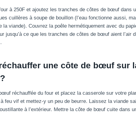
our à 250F et ajoutez les tranches de côtes de bœuf dans un 
es cuillères à soupe de bouillon (l’eau fonctionne aussi, mai
e la viande). Couvrez la poêle hermétiquement avec du papi
ur jusqu’à ce que les tranches de côtes de bœuf aient l’air d
.
échauffer une côte de bœuf sur l
 ?
bœuf réchauffée du four et placez la casserole sur votre plan
à feu vif et mettez-y un peu de beurre. Laissez la viande sa
oustillante à l’extérieur. Mettre la côte de bœuf cuite dans u