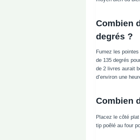
Combien de
degrés ?
Fumez les pointes 
de 135 degrés pour 
de 2 livres aurait
d’environ une heur
Combien de
Placez le côté plat 
tip poêlé au four p