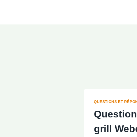
Aller
au
contenu
QUESTIONS ET RÉPO
Question 
grill Web