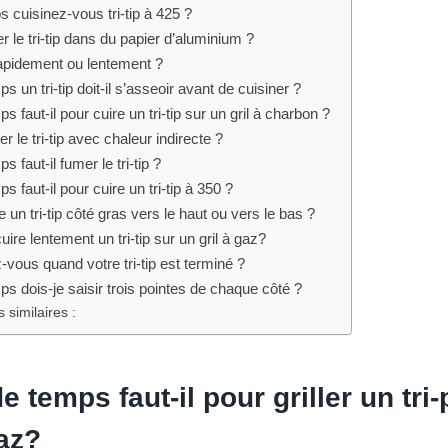
cuisinez-vous tri-tip à 425 ?
r le tri-tip dans du papier d’aluminium ?
apidement ou lentement ?
un tri-tip doit-il s’asseoir avant de cuisiner ?
faut-il pour cuire un tri-tip sur un gril à charbon ?
 le tri-tip avec chaleur indirecte ?
faut-il fumer le tri-tip ?
 faut-il pour cuire un tri-tip à 350 ?
 un tri-tip côté gras vers le haut ou vers le bas ?
ire lentement un tri-tip sur un gril à gaz?
ous quand votre tri-tip est terminé ?
 dois-je saisir trois pointes de chaque côté ?
 similaires :
 temps faut-il pour griller un tri-
gaz?