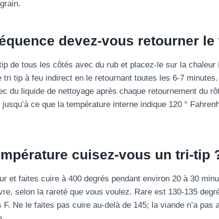
grain.
réquence devez-vous retourner le t
tip de tous les côtés avec du rub et placez-le sur la chaleur 
 le tri tip à feu indirect en le retournant toutes les 6-7 minute
 du liquide de nettoyage après chaque retournement du rôt
 tip jusqu’à ce que la température interne indique 120 ° Fahren
empérature cuisez-vous un tri-tip 
our et faites cuire à 400 degrés pendant environ 20 à 30 min
ivre, selon la rareté que vous voulez. Rare est 130-135 deg
 F. Ne le faites pas cuire au-delà de 145; la viande n’a pas
n.