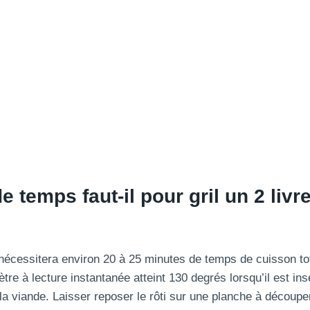
e temps faut-il pour
gril
un 2 livr
 nécessitera environ 20 à 25 minutes de temps de cuisson tota
re à lecture instantanée atteint 130 degrés lorsqu’il est ins
 la viande. Laisser reposer le rôti sur une planche à découpe