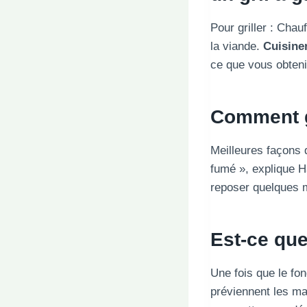
Pour griller : Chau
la viande.
Cuisine
ce que vous obteni
Comment g
Meilleures façons
fumé », explique Ha
reposer quelques mi
Est-ce que
Une fois que le fon
préviennent les ma