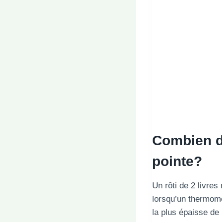
Combien d
pointe?
Un rôti de 2 livres
lorsqu’un thermomèt
la plus épaisse de