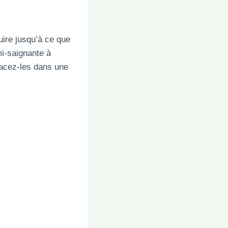
uire jusqu’à ce que
mi-saignante à
lacez-les dans une