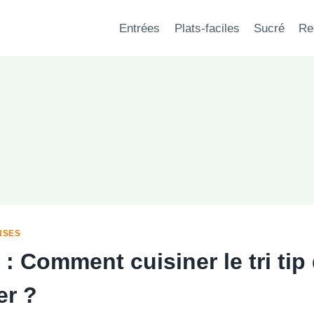
Entrées
Plats-faciles
Sucré
Re
NSES
: Comment cuisiner le tri tip
er ?