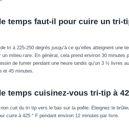
 temps faut-il pour cuire un tri-t
de tri à 225-250 degrés jusqu’à ce qu’elles atteignent une t
un milieu rare. En général, cela prend environ 30 minutes par
 besoin de fumer pendant une heure tandis qu’un 3 ½ livres a
e et 45 minutes.
 temps cuisinez-vous tri-tip à 4
non cuit du tri tip vers le bas sur la poêle. Éteignez le brûleu
our cuire à 425 ° F pendant environ 12 minutes par livre.