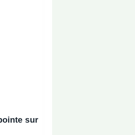
pointe
sur