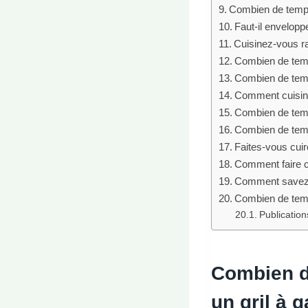
Combien de temps 
Faut-il enveloppe
Cuisinez-vous r
Combien de temps 
Combien de temps 
Comment cuisiner
Combien de temps 
Combien de temps
Faites-vous cuire
Comment faire cu
Comment savez-v
Combien de temps
Publications
Combien de
un gril à 