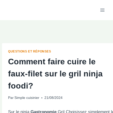
Aller
au
contenu
QUESTIONS ET RÉPONSES
Comment faire cuire le
faux-filet sur le gril ninja
foodi?
Par
Simple cuisinier
21/08/2024
Sur le ninja
Gastronomie
Gril Choisissez simplement l