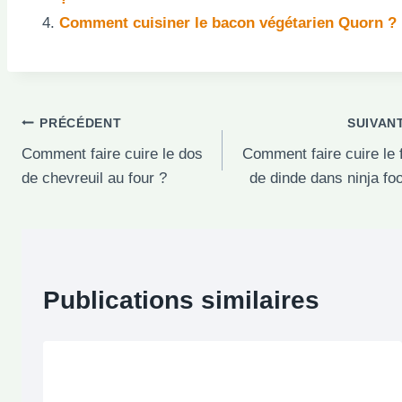
Comment cuisiner le bacon végétarien Quorn ?
Navigation
PRÉCÉDENT
SUIVAN
Comment faire cuire le dos
Comment faire cuire le f
de
de chevreuil au four ?
de dinde dans ninja fo
l’article
Publications similaires