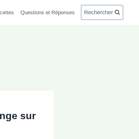
Rechercher
cettes
Questions et Réponses
onge sur