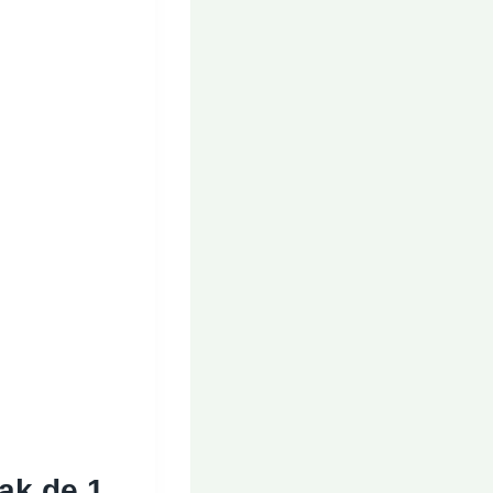
ak de 1