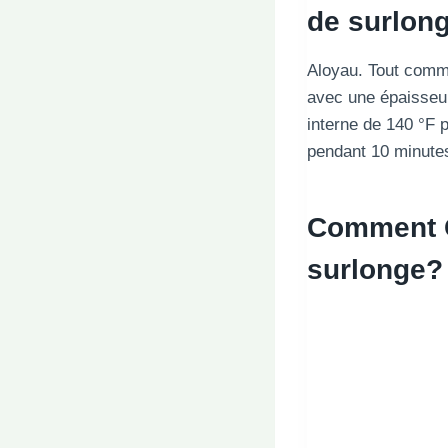
de surlon
Aloyau. Tout comme
avec une épaisseur
interne de 140 °F 
pendant 10 minutes
Comment Go
surlonge?