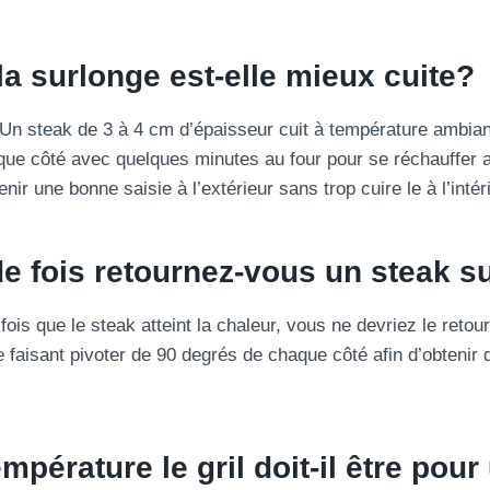
 surlonge est-elle mieux cuite?
Un steak de 3 à 4 cm d’épaisseur cuit à température ambian
ue côté avec quelques minutes au four pour se réchauffer au
nir une bonne saisie à l’extérieur sans trop cuire le à l’intér
 fois retournez-vous un steak sur
fois que le steak atteint la chaleur, vous ne devriez le retou
le faisant pivoter de 90 degrés de chaque côté afin d’obtenir
mpérature le gril doit-il être pour