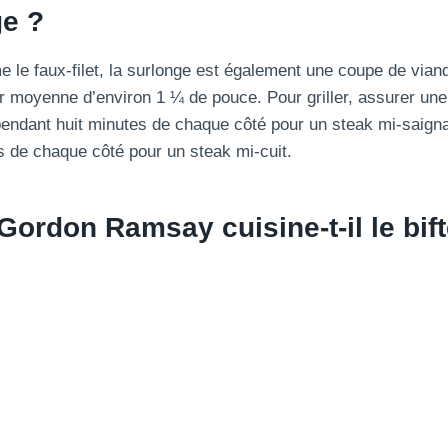
ge ?
 le faux-filet, la surlonge est également une coupe de vian
 moyenne d’environ 1 ¼ de pouce. Pour griller, assurer un
pendant huit minutes de chaque côté pour un steak mi-saigna
 de chaque côté pour un steak mi-cuit.
rdon Ramsay cuisine-t-il le bif