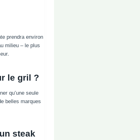
te prendra environ
 milieu – le plus
ieur.
 le gril ?
rner qu’une seule
 de belles marques
 un steak