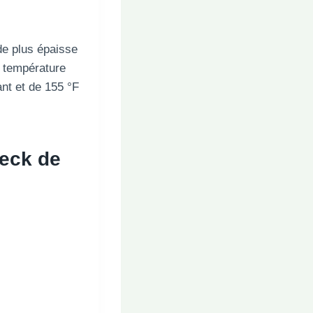
de plus épaisse
e température
nt et de 155 °F
teck de