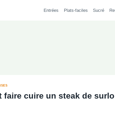
Entrées
Plats-faciles
Sucré
Re
NSES
faire cuire un steak de surl