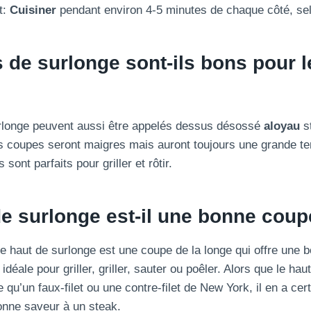
t:
Cuisiner
pendant environ 4-5 minutes de chaque côté, sel
 de surlonge sont-ils bons pour l
surlonge peuvent aussi être appelés dessus désossé
aloyau
s
s coupes seront maigres mais auront toujours une grande te
 sont parfaits pour griller et rôtir.
e surlonge est-il une bonne cou
e haut de surlonge est une coupe de la longe qui offre une
déale pour griller, griller, sauter ou poêler. Alors que le hau
e qu’un faux-filet ou une contre-filet de New York, il en a c
onne saveur à un steak.