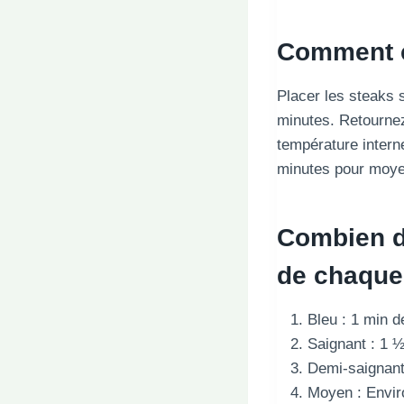
Comment c
Placer les steaks s
minutes. Retournez
température intern
minutes pour moye
Combien d
de chaque
Bleu : 1 min d
Saignant : 1 ½
Demi-saignant 
Moyen : Envir