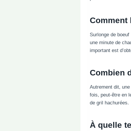
Comment la
Surlonge de boeuf 
une minute de chaq
important est d’obte
Combien de
Autrement dit, une 
fois, peut-être en 
de gril hachurées.
À quelle te