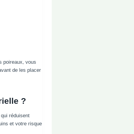
s poireaux, vous
avant de les placer
ielle ?
qui réduisent
uins et votre risque