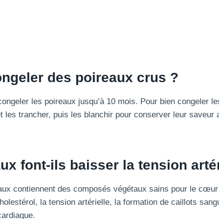
ngeler des poireaux crus ?
ongeler les poireaux jusqu’à 10 mois. Pour bien congeler le
 les trancher, puis les blanchir pour conserver leur saveur 
x font-ils baisser la tension artér
ux contiennent des composés végétaux sains pour le cœur 
holestérol, la tension artérielle, la formation de caillots sang
cardiaque.