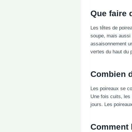
Que faire 
Les têtes de poirea
soupe, mais aussi p
assaisonnement uma
vertes du haut du p
Combien de
Les poireaux se co
Une fois cuits, le
jours. Les poireau
Comment h