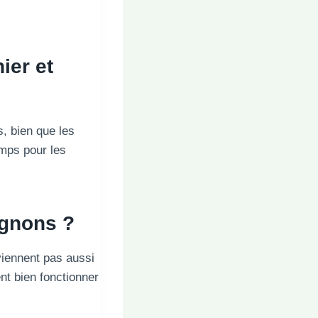
nier
et
, bien que les
emps pour les
ignons ?
viennent pas aussi
nt bien fonctionner