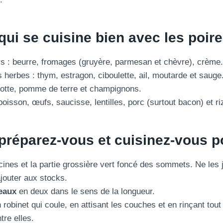
qui se cuisine bien avec les poir
ers : beurre, fromages (gruyère, parmesan et chèvre), crème.
s herbes : thym, estragon, ciboulette, ail, moutarde et sauge
otte, pomme de terre et champignons.
 poisson, œufs, saucisse, lentilles, porc (surtout bacon) et ri
réparez-vous et cuisinez-vous
p
ines et la partie grossière vert foncé des sommets. Ne les j
ajouter aux stocks.
eaux
en deux dans le sens de la longueur.
robinet qui coule, en attisant les couches et en rinçant tout 
re elles.