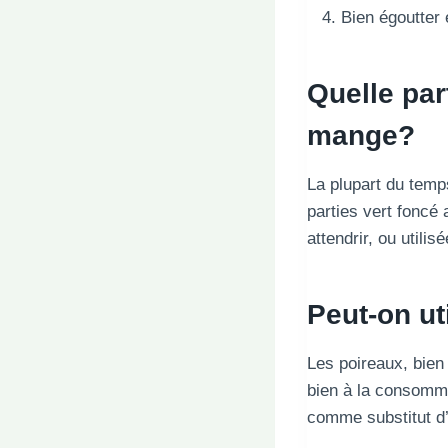
Bien égoutter 
Quelle par
mange?
La plupart du temp
parties vert foncé
attendrir, ou utili
Peut-on u
Les poireaux, bien
bien à la consomma
comme substitut d’o