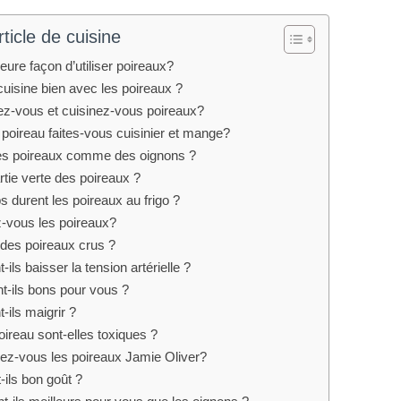
ticle de cuisine
leure façon d’utiliser poireaux?
cuisine bien avec les poireaux ?
-vous et cuisinez-vous poireaux?
n poireau faites-vous cuisinier et mange?
 des poireaux comme des oignons ?
rtie verte des poireaux ?
durent les poireaux au frigo ?
vous les poireaux?
 des poireaux crus ?
-ils baisser la tension artérielle ?
t-ils bons pour vous ?
-ils maigrir ?
oireau sont-elles toxiques ?
z-vous les poireaux Jamie Oliver?
-ils bon goût ?