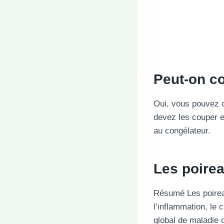
Peut-on co
Oui, vous pouvez c
devez les couper et
au congélateur.
Les poireau
Résumé Les poirea
l’inflammation, le c
global de maladie 