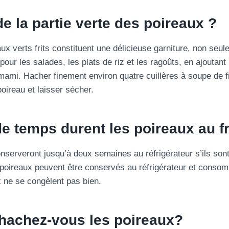
de la partie verte des poireaux ?
ux verts frits constituent une délicieuse garniture, non seu
our les salades, les plats de riz et les ragoûts, en ajoutant
mi. Hacher finement environ quatre cuillères à soupe de f
oireau et laisser sécher.
 temps durent les poireaux au fr
nserveront jusqu’à deux semaines au réfrigérateur s’ils sont
s poireaux peuvent être conservés au réfrigérateur et cons
x ne se congèlent pas bien.
achez-vous les poireaux?