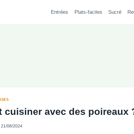
Entrées
Plats-faciles
Sucré
Re
NSES
cuisiner avec des poireaux 
21/08/2024