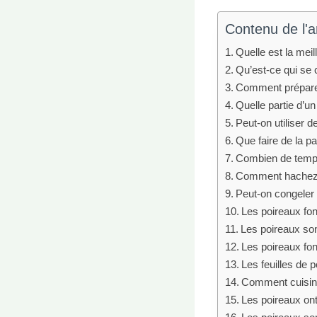
Contenu de l'ar
Quelle est la meil
Qu’est-ce qui se 
Comment préparez
Quelle partie d’u
Peut-on utiliser
Que faire de la pa
Combien de temps 
Comment hachez-
Peut-on congeler
Les poireaux font
Les poireaux son
Les poireaux font
Les feuilles de p
Comment cuisine
Les poireaux ont