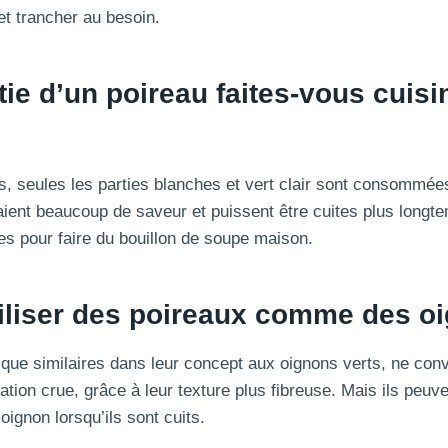
et trancher au besoin.
tie d’un poireau faites-vous
cuisi
s, seules les parties blanches et vert clair sont consommées
 aient beaucoup de saveur et puissent être cuites plus longt
sées pour faire du bouillon de soupe maison.
tiliser des poireaux comme des o
 que similaires dans leur concept aux oignons verts, ne con
tion crue, grâce à leur texture plus fibreuse. Mais ils peuve
ignon lorsqu’ils sont cuits.