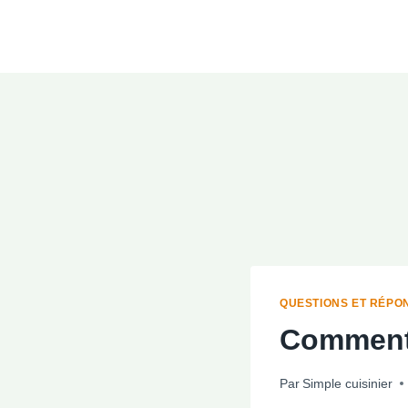
Aller
au
contenu
QUESTIONS ET RÉPO
Comment 
Par
Simple cuisinier