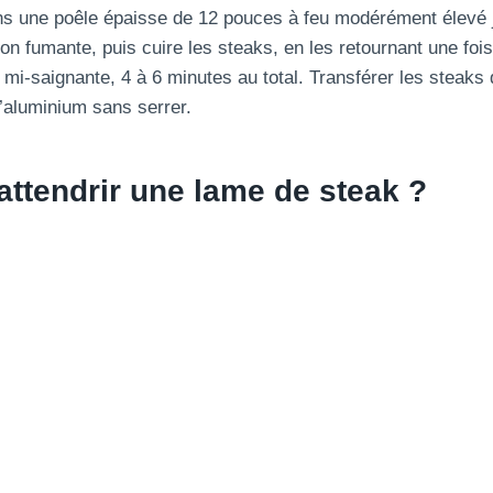
ans une poêle épaisse de 12 pouces à feu modérément élevé j
n fumante, puis cuire les steaks, en les retournant une fois
 mi-saignante, 4 à 6 minutes au total. Transférer les steaks 
d’aluminium sans serrer.
ttendrir une lame de steak ?