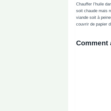
Chauffer l’huile d
soit chaude mais no
viande soit à peine
couvrir de papier 
Comment a