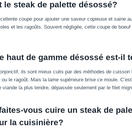
t le steak de palette désossé?
cellente coupe pour ajouter une saveur copieuse et saine au
roles et les ragoûts. Souvent négligée, cette coupe de boeuf
e haut de gamme désossé est-il t
onjonctif, ils sont mieux cuits par des méthodes de cuisson
ou le ragoût. Mais la lame supérieure brise ce moule. C’est 
viande la plus tendre, dépassée seulement par le filet mign
ites-vous cuire un steak de pale
r la cuisinière?