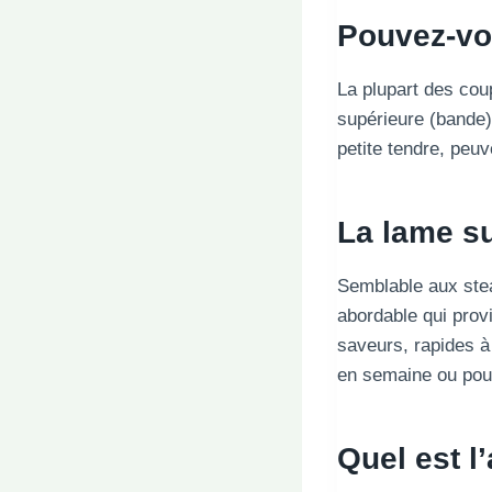
Pouvez-vou
La plupart des coupe
supérieure (bande),
petite tendre, peuv
La lame su
Semblable aux stea
abordable qui prov
saveurs, rapides à
en semaine ou pour
Quel est l