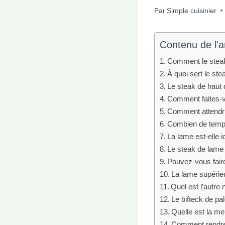
Par
Simple cuisinier
Contenu de l'ar
Comment le steak 
À quoi sert le st
Le steak de haut
Comment faites-vo
Comment attendri
Combien de temps 
La lame est-elle 
Le steak de lame 
Pouvez-vous faire
La lame supérieu
Quel est l’autre
Le bifteck de pal
Quelle est la me
Comment rendre