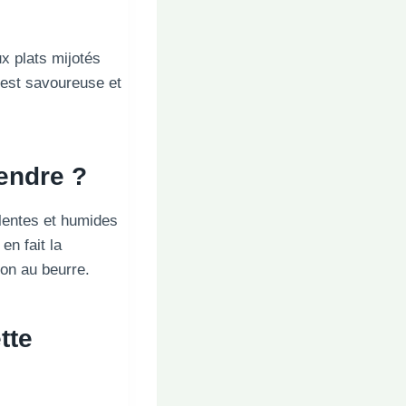
x plats mijotés
 est savoureuse et
endre ?
 lentes et humides
en fait la
on au beurre.
tte