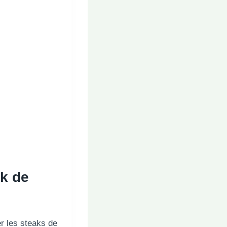
ak de
er les steaks de