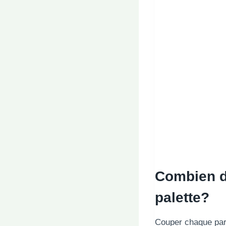
Combien de
palette?
Couper chaque part