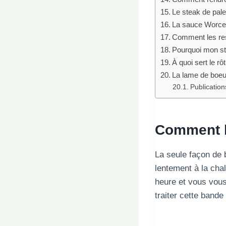
Le steak de palet
La sauce Worcest
Comment les rest
Pourquoi mon ste
À quoi sert le rô
La lame de boeuf
Publications
Comment le
La seule façon de b
lentement à la chal
heure et vous vous
traiter cette bande 