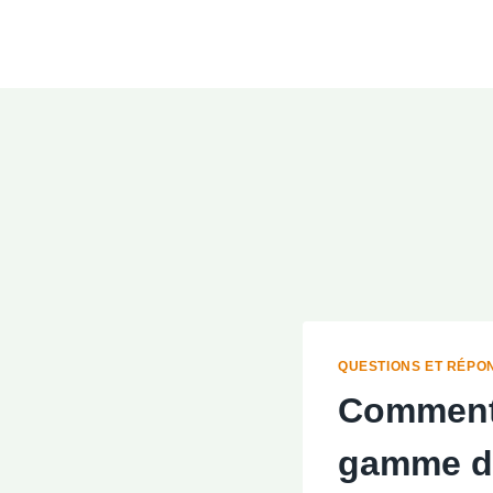
Aller
au
contenu
QUESTIONS ET RÉPO
Comment 
gamme d