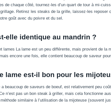
es de chaque côté, tournez-les d’un quart de tour à mi-cuiss
rillage. Retirez les steaks de la grille, laissez-les reposer
otre goût avec du poivre et du sel.
t-elle identique au mandrin ?
t lames La lame est un peu différente, mais provient de la 
mais encore une fois, elle contient beaucoup de saveur pour
e lame est-il bon pour les mijote
e a beaucoup de saveurs de boeuf, est relativement peu coûte
Ce n’est pas un bon steak à griller, mais cela fonctionne au
 méthode similaire à l’utilisation de la mijoteuse (souvent jus