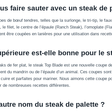
s faire sauter avec un steak de 
s de bœuf tendres, telles que la surlonge, le tri-tip, le faux-
 le filet, le centre de l’épaule (Ranch Steak), l’omoplate (Flat
ent être coupées en lanières pour une utilisation dans recet
périeure est-elle bonne pour le s
ks de fer plat, le steak Top Blade est une nouvelle coupe d
ient du mandrin ou de l’épaule d’un animal. Ces coupes sont
 cuire et parfaites pour mariner. Nous aimons cette coupe po
 de nombreuses recettes différentes.
’autre nom du steak de palette ?