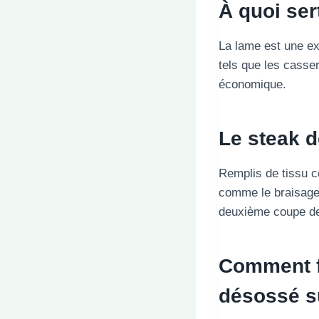
À quoi ser
La lame est une ex
tels que les casse
économique.
Le steak d
Remplis de tissu c
comme le braisage 
deuxième coupe de 
Comment fa
désossé su