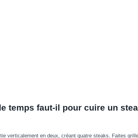
 temps faut-il pour cuire un ste
ie verticalement en deux, créant quatre steaks. Faites grill