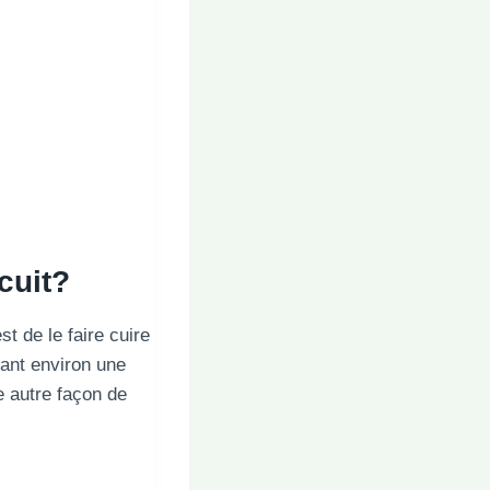
cuit?
st de le faire cuire
dant environ une
e autre façon de