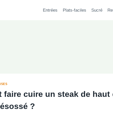
Entrées
Plats-faciles
Sucré
Re
NSES
faire cuire un steak de haut
ésossé ?