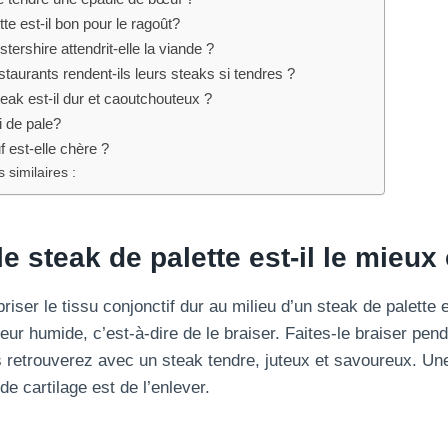
te est-il bon pour le ragoût?
ershire attendrit-elle la viande ?
aurants rendent-ils leurs steaks si tendres ?
ak est-il dur et caoutchouteux ?
ti de pale?
 est-elle chère ?
 similaires :
 steak de palette est-il le mieux 
riser le tissu conjonctif dur au milieu d’un steak de palette e
eur humide, c’est-à-dire de le braiser. Faites-le braiser pen
 retrouverez avec un steak tendre, juteux et savoureux. Un
de cartilage est de l’enlever.