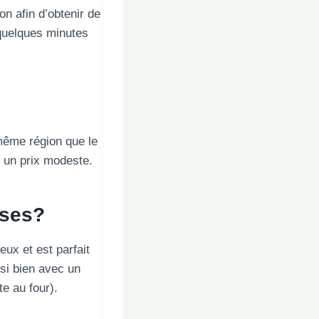
on afin d’obtenir de
 quelques minutes
même région que le
 un prix modeste.
uses?
ux et est parfait
ssi bien avec un
te au four).