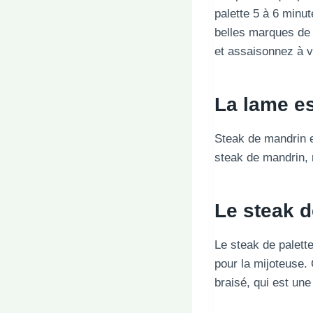
palette 5 à 6 minut
belles marques de g
et assaisonnez à v
La lame es
Steak de mandrin e
steak de mandrin, 
Le steak d
Le steak de palett
pour la mijoteuse. 
braisé, qui est une