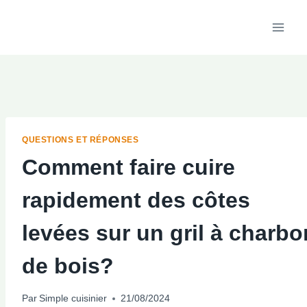
Aller
au
contenu
QUESTIONS ET RÉPONSES
Comment faire cuire
rapidement des côtes
levées sur un gril à charbo
de bois?
Par
Simple cuisinier
21/08/2024