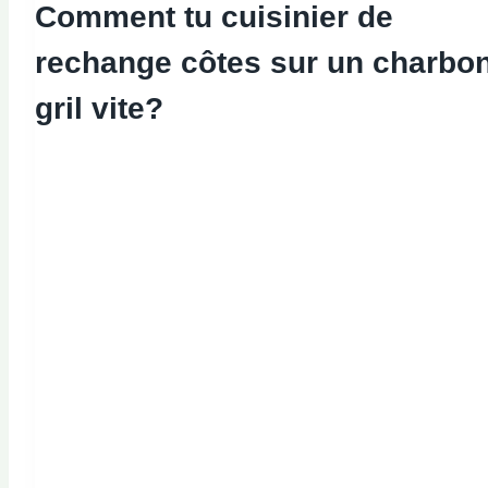
Comment tu
cuisinier
de
rechange
côtes sur un
charbo
gril
vite
?