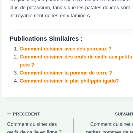
plus de potassium, tandis que les patates douces sont
incroyablement riches en vitamine A.
Publications Similaires :
Comment cuisiner avec des poireaux ?
Comment cuisiner des œufs de caille aux petits
pois ?
Comment cuisiner la pomme de terre ?
Comment cuisiner le plat philippin igado?
Navigation
PRÉCÉDENT
SUIVAN
Comment cuisiner des
Comment cuisiner 
de
œufs de caille en ligne ?
petites pommes de t