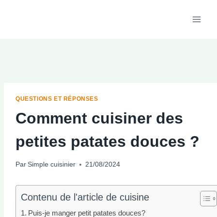
Aller
au
contenu
QUESTIONS ET RÉPONSES
Comment cuisiner des
petites patates douces ?
Par
Simple cuisinier
21/08/2024
Contenu de l'article de cuisine
Puis-je manger petit patates douces?