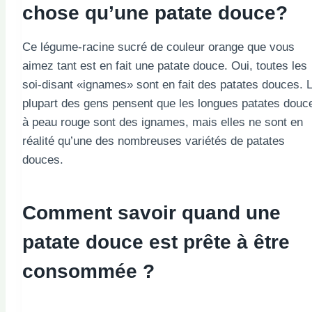
chose qu’une patate douce?
Ce légume-racine sucré de couleur orange que vous
aimez tant est en fait une patate douce. Oui, toutes les
soi-disant «ignames» sont en fait des patates douces. 
plupart des gens pensent que les longues patates douc
à peau rouge sont des ignames, mais elles ne sont en
réalité qu’une des nombreuses variétés de patates
douces.
Comment savoir quand une
patate douce est prête à être
consommée ?