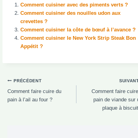
Comment cuisiner avec des piments verts ?
Comment cuisiner des nouilles udon aux
crevettes ?
Comment cuisiner la côte de bœuf à l’avance ?
Comment cuisiner le New York Strip Steak Bon
Appétit ?
Navigation
PRÉCÉDENT
SUIVAN
Comment faire cuire du
Comment faire cuir
de
pain à l’ail au four ?
pain de viande sur
l’article
plaque à biscui