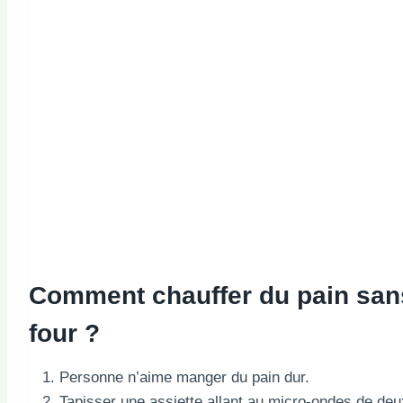
Comment chauffer du pain san
four ?
Personne n’aime manger du pain dur.
Tapisser une assiette allant au micro-ondes de deu