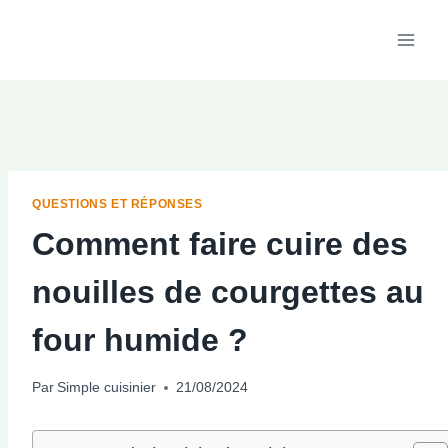
Aller
au
contenu
QUESTIONS ET RÉPONSES
Comment faire cuire des
nouilles de courgettes au
four humide ?
Par
Simple cuisinier
21/08/2024