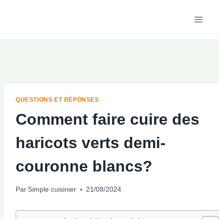
Aller
au
contenu
QUESTIONS ET RÉPONSES
Comment faire cuire des
haricots verts demi-
couronne blancs?
Par
Simple cuisinier
21/08/2024