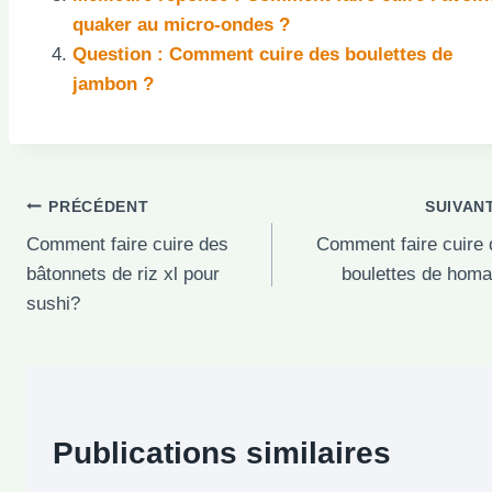
quaker au micro-ondes ?
Question : Comment cuire des boulettes de
jambon ?
Navigation
PRÉCÉDENT
SUIVAN
Comment faire cuire des
Comment faire cuire 
de
bâtonnets de riz xl pour
boulettes de homa
l’article
sushi?
Publications similaires