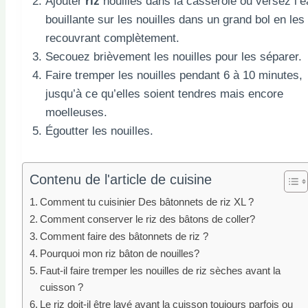
Ajouter
riz
nouilles dans la casserole ou versez l’e
bouillante sur les nouilles dans un grand bol en les
recouvrant complètement.
Secouez brièvement les nouilles pour les séparer.
Faire tremper les nouilles pendant 6 à 10 minutes,
jusqu’à ce qu’elles soient tendres mais encore
moelleuses.
Égoutter les nouilles.
Contenu de l'article de cuisine
Comment tu cuisinier Des bâtonnets de riz XL ?
Comment conserver le riz des bâtons de coller?
Comment faire des bâtonnets de riz ?
Pourquoi mon riz bâton de nouilles?
Faut-il faire tremper les nouilles de riz sèches avant la
cuisson ?
Le riz doit-il être lavé avant la cuisson toujours parfois ou