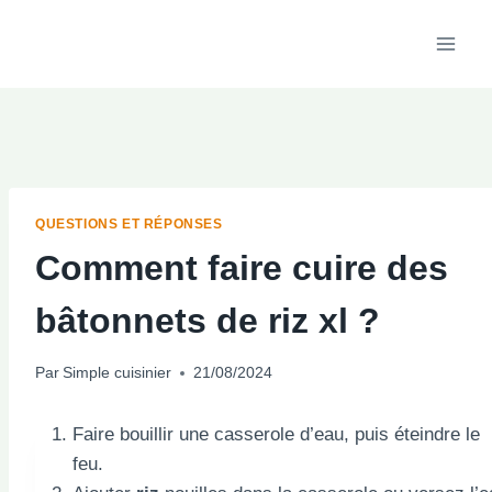
Aller
au
contenu
QUESTIONS ET RÉPONSES
Comment faire cuire des
bâtonnets de riz xl ?
Par
Simple cuisinier
21/08/2024
Faire bouillir une casserole d’eau, puis éteindre le
feu.