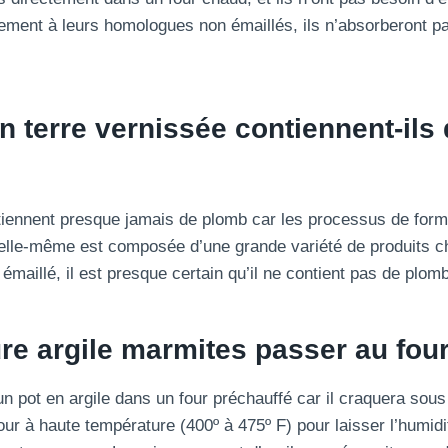
rement à leurs homologues non émaillés, ils n’absorberont p
n terre vernissée contiennent-ils
tiennent presque jamais de plomb car les processus de forma
le elle-même est composée d’une grande variété de produits c
 émaillé, il est presque certain qu’il ne contient pas de plomb
re argile
marmites
passer au four
n pot en argile dans un four préchauffé car il craquera sous
four à haute température (400º à 475º F) pour laisser l’humid