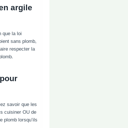
en argile
 que la loi
oient sans plomb,
ire respecter la
 plomb.
 pour
vez savoir que les
s cuisiner OU de
e plomb lorsqu’ils