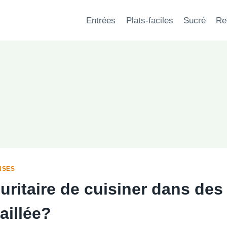
Entrées
Plats-faciles
Sucré
Re
NSES
curitaire de cuisiner dans des
aillée?