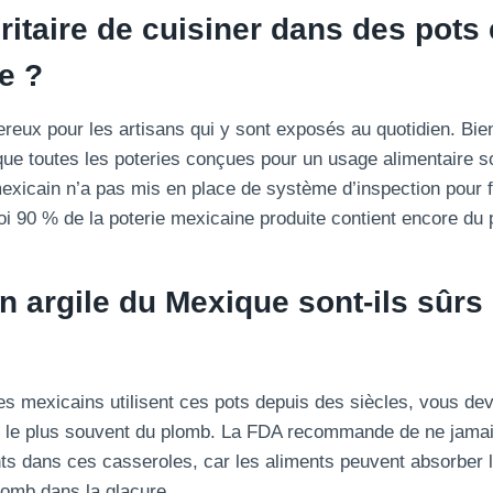
uritaire de cuisiner dans des pots 
e ?
reux pour les artisans qui y sont exposés au quotidien. Bien
que toutes les poteries conçues pour un usage alimentaire s
xicain n’a pas mis en place de système d’inspection pour fa
uoi 90 % de la poterie mexicaine produite contient encore du
n argile du Mexique sont-ils sûrs
es mexicains utilisent ces pots depuis des siècles, vous de
 le plus souvent du plomb. La FDA recommande de ne jamai
ts dans ces casseroles, car les aliments peuvent absorber l
omb dans la glaçure.