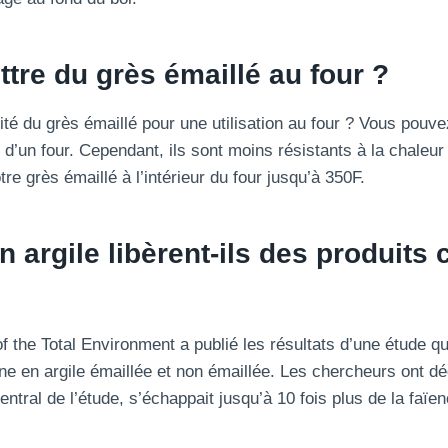
ttre du grès émaillé au four ?
ité du grès émaillé pour une utilisation au four ? Vous pouvez
ur d’un four. Cependant, ils sont moins résistants à la chaleu
tre grès émaillé à l’intérieur du four jusqu’à 350F.
n argile libèrent-ils des produits
 the Total Environment a publié les résultats d’une étude qu
ine en argile émaillée et non émaillée. Les chercheurs ont d
 central de l’étude, s’échappait jusqu’à 10 fois plus de la faïe