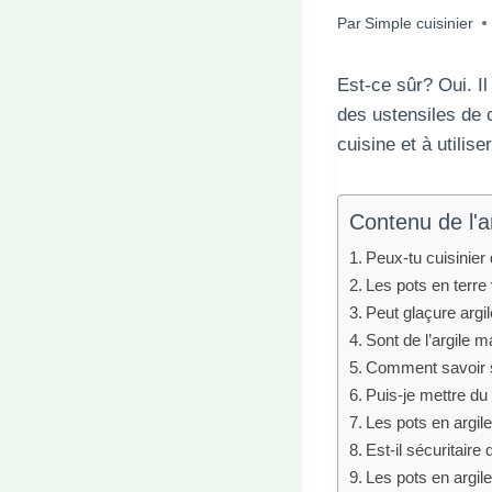
Par
Simple cuisinier
Est-ce sûr? Oui. I
des ustensiles de c
cuisine et à utilis
Contenu de l'ar
Peux-tu cuisinier 
Les pots en terre
Peut glaçure argi
Sont de l’argile 
Comment savoir s
Puis-je mettre du 
Les pots en argile
Est-il sécuritaire
Les pots en argil