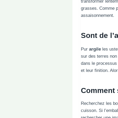
transformer lentem
grasses. Comme po
assaisonnement.
Sont de l’
Pur
argile
les uste
sur des terres non 
dans le processus d
et leur finition. Alo
Comment sa
Recherchez les bol
cuisson. Si l’embal
rechercher une ima