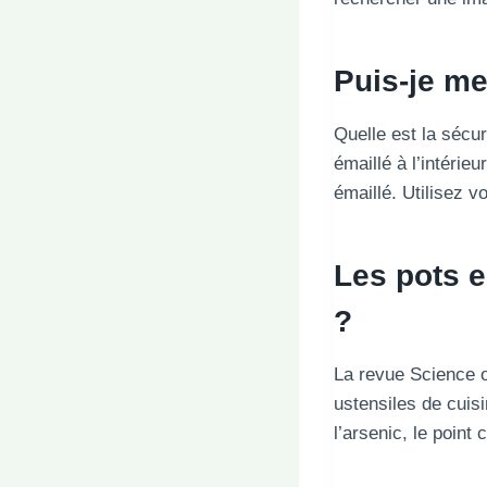
Puis-je me
Quelle est la sécur
émaillé à l’intérie
émaillé. Utilisez vo
Les pots e
?
La revue Science of
ustensiles de cuis
l’arsenic, le point