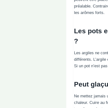
préalable. Contrai
les arômes forts.
Les pots e
?
Les argiles ne con
différents. L’argi
Si un pot n’est pas
Peut glaçu
Ne mettez jamais u
chaleur. Cuire au 