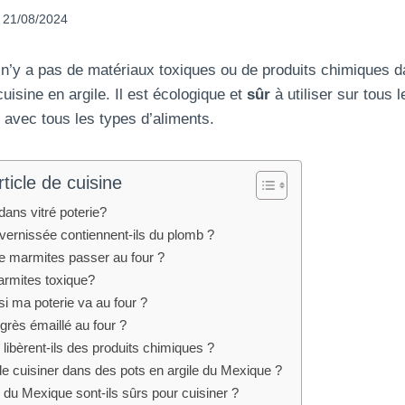
21/08/2024
l n’y a pas de matériaux toxiques ou de produits chimiques da
uisine en argile. Il est écologique et
sûr
à utiliser sur tous 
er avec tous les types d’aliments.
ticle de cuisine
dans vitré poterie?
 vernissée contiennent-ils du plomb ?
le marmites passer au four ?
marmites toxique?
i ma poterie va au four ?
grès émaillé au four ?
 libèrent-ils des produits chimiques ?
 de cuisiner dans des pots en argile du Mexique ?
e du Mexique sont-ils sûrs pour cuisiner ?