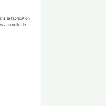
ns la fabrication
les appareils de