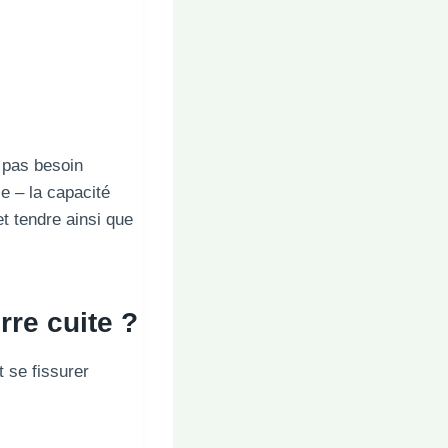
a pas besoin
e – la capacité
et tendre ainsi que
rre cuite ?
t se fissurer