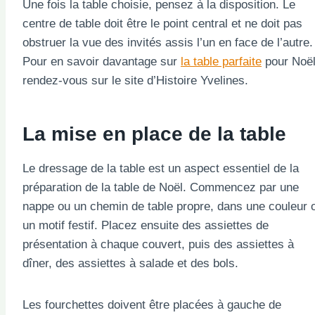
Une fois la table choisie, pensez à la disposition. Le
centre de table doit être le point central et ne doit pas
obstruer la vue des invités assis l’un en face de l’autre.
Pour en savoir davantage sur
la table parfaite
pour Noël
rendez-vous sur le site d’Histoire Yvelines.
La mise en place de la table
Le dressage de la table est un aspect essentiel de la
préparation de la table de Noël. Commencez par une
nappe ou un chemin de table propre, dans une couleur 
un motif festif. Placez ensuite des assiettes de
présentation à chaque couvert, puis des assiettes à
dîner, des assiettes à salade et des bols.
Les fourchettes doivent être placées à gauche de