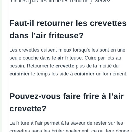
minutes (pas besoin de les retourner). Servez.
Faut-il retourner les crevettes
dans l’air
friteuse
?
Les crevettes cuisent mieux lorsqu’elles sont en une
seule couche dans le
air
friteuse. Cuire par lots au
besoin. Retourner le
crevette
plus de la moitié du
cuisinier
le temps les aide à
cuisinier
uniformément.
Pouvez-vous faire frire à l’air
crevette
?
La friture à l’air permet à la saveur de rester sur les
crevettes sans les brûler également, ce qui leur donne 