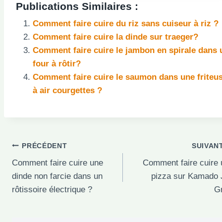
Publications Similaires :
Comment faire cuire du riz sans cuiseur à riz ?
Comment faire cuire la dinde sur traeger?
Comment faire cuire le jambon en spirale dans 
four à rôtir?
Comment faire cuire le saumon dans une friteu
à air courgettes ?
Navigation
PRÉCÉDENT
SUIVAN
Comment faire cuire une
Comment faire cuire 
de
dinde non farcie dans un
pizza sur Kamado 
l’article
rôtissoire électrique ?
Gr