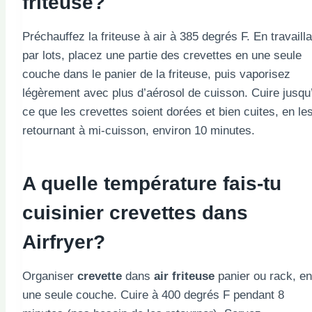
friteuse
?
Préchauffez la friteuse à air à 385 degrés F. En travailla
par lots, placez une partie des crevettes en une seule
couche dans le panier de la friteuse, puis vaporisez
légèrement avec plus d’aérosol de cuisson. Cuire jusqu
ce que les crevettes soient dorées et bien cuites, en le
retournant à mi-cuisson, environ 10 minutes.
A quelle température fais-tu
cuisinier
crevettes dans
Airfryer?
Organiser
crevette
dans
air
friteuse
panier ou rack, en
une seule couche. Cuire à 400 degrés F pendant 8