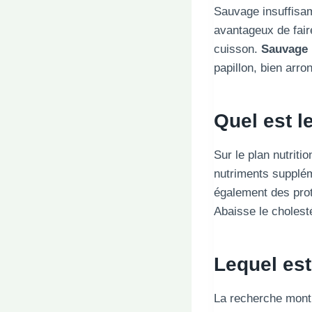
Sauvage insuffisa
avantageux de fair
cuisson.
Sauvage
papillon, bien arro
Quel est le
Sur le plan nutriti
nutriments suppléme
également des prot
Abaisse le cholest
Lequel est 
La recherche montre