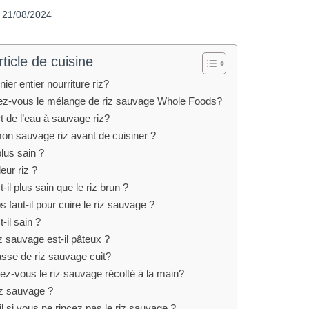
21/08/2024
ticle de cuisine
er entier nourriture riz?
z-vous le mélange de riz sauvage Whole Foods?
t de l’eau à sauvage riz?
on sauvage riz avant de cuisiner ?
plus sain ?
eur riz ?
-il plus sain que le riz brun ?
faut-il pour cuire le riz sauvage ?
-il sain ?
 sauvage est-il pâteux ?
asse de riz sauvage cuit?
z-vous le riz sauvage récolté à la main?
iz sauvage ?
l si vous ne rincez pas le riz sauvage ?