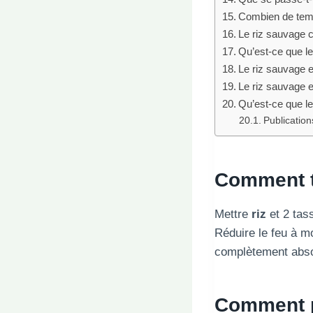
Combien de temps
Le riz sauvage co
Qu’est-ce que le 
Le riz sauvage es
Le riz sauvage es
Qu’est-ce que le 
Publications
Comment 
Mettre
riz
et 2 tass
Réduire le feu à mo
complètement absor
Comment p