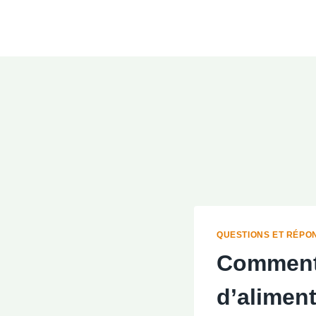
Aller
au
contenu
QUESTIONS ET RÉPO
Comment f
d’aliment