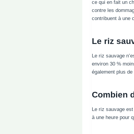
ce qui en fait un c
contre les dommag
contribuent à une 
Le riz sauv
Le riz sauvage n’e
environ 30 % moins 
également plus de 
Combien de
Le riz sauvage est
à une heure pour q