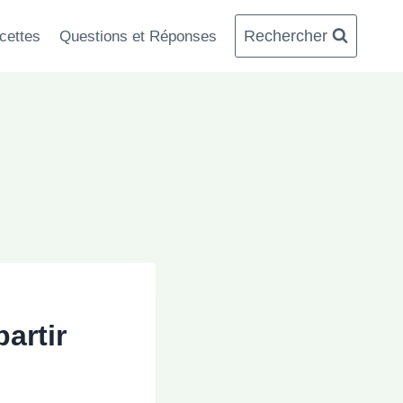
Rechercher
cettes
Questions et Réponses
artir