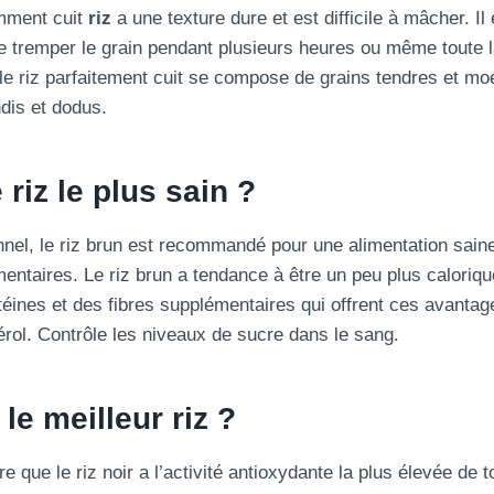
mment cuit
riz
a une texture dure et est difficile à mâcher. Il
e tremper le grain pendant plusieurs heures ou même toute la
le riz parfaitement cuit se compose de grains tendres et moe
ndis et dodus.
 riz le plus sain ?
onnel, le riz brun est recommandé pour une alimentation saine
ntaires. Le riz brun a tendance à être un peu plus calorique
éines et des fibres supplémentaires qui offrent ces avantage
érol. Contrôle les niveaux de sucre dans le sang.
le meilleur riz ?
 que le riz noir a l’activité antioxydante la plus élevée de t