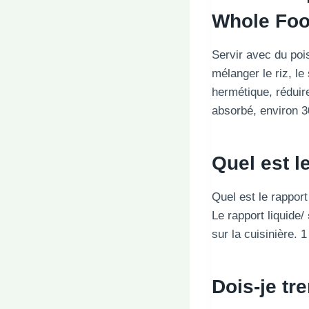
Whole Fo
Servir avec du poi
mélanger le riz, le
hermétique, réduire
absorbé, environ 3
Quel est l
Quel est le rappor
Le rapport liquide/
sur la cuisinière.
Dois-je t