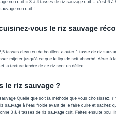
vage non cuit = 3 à 4 tasses de riz sauvage cuit… c’est 6 à 
 sauvage non cuit !
isinez-vous le riz sauvage récol
 2,5 tasses d’eau ou de bouillon. ajouter 1 tasse de riz sauva
isser mijoter jusqu’à ce que le liquide soit absorbé. Aérer à l
et la texture tendre de ce riz sont un délice.
 le riz sauvage ?
 sauvage Quelle que soit la méthode que vous choisissez, ri
z sauvage à l’eau froide avant de le faire cuire et sachez q
nne 3 à 4 tasses de riz sauvage cuit. Faites ensuite bouillir