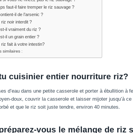
 faut-il faire tremper le riz sauvage ?
ntient-il de l’arsenic ?
riz noir interdit ?
t-il vraiment du riz ?
t-il un grain entier ?
riz fait à votre intestin?
 similaires :
tu
cuisinier
entier
nourriture
riz?
es d’eau dans une petite casserole et porter à ébullition à f
yen-doux, couvrir la casserole et laisser mijoter jusqu’à ce q
bé et que le riz soit juste tendre, environ 40 minutes.
réparez-vous le mélange de riz 