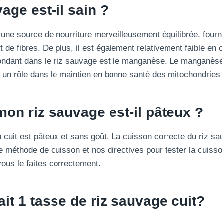
vage est-il sain ?
 une source de nourriture merveilleusement équilibrée, four
t de fibres. De plus, il est également relativement faible en 
ondant dans le riz sauvage est le manganèse. Le manganèse
e un rôle dans le maintien en bonne santé des mitochondries 
on riz sauvage est-il pâteux ?
p cuit est pâteux et sans goût. La cuisson correcte du riz s
re méthode de cuisson et nos directives pour tester la cuiss
ous le faites correctement.
it 1 tasse de riz sauvage cuit?