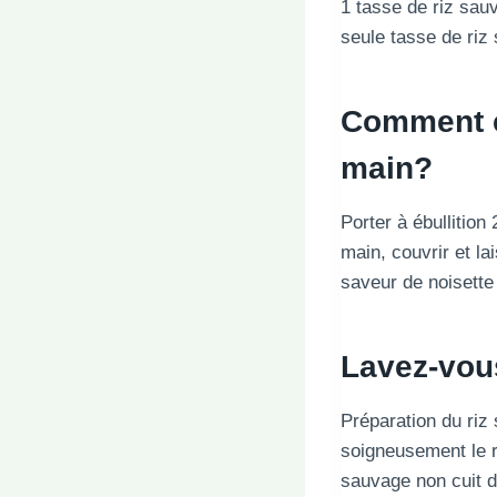
1 tasse de riz sau
seule tasse de riz
Comment cu
main?
Porter à ébullition
main, couvrir et la
saveur de noisette 
Lavez-vous
Préparation du riz
soigneusement le ri
sauvage non cuit do