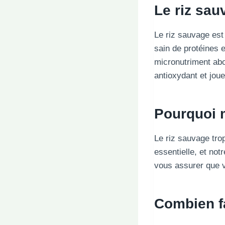
Le riz sau
Le riz sauvage est
sain de protéines e
micronutriment ab
antioxydant et jou
Pourquoi m
Le riz sauvage tro
essentielle, et not
vous assurer que v
Combien fa