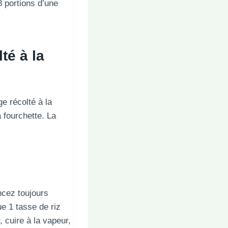
8 portions d’une
té à la
ge récolté à la
a fourchette. La
ncez toujours
ue 1 tasse de riz
, cuire à la vapeur,