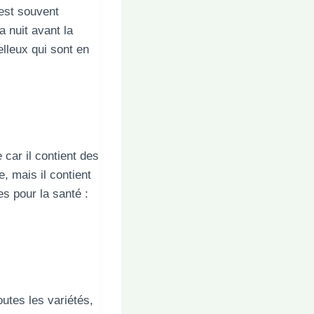
 est souvent
 nuit avant la
lleux qui sont en
 car il contient des
, mais il contient
s pour la santé :
outes les variétés,