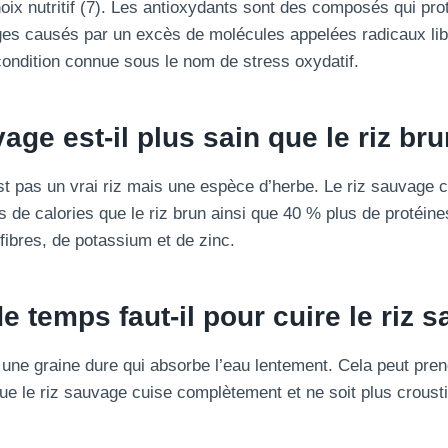
hoix nutritif (7). Les antioxydants sont des composés qui pro
es causés par un excès de molécules appelées radicaux lib
condition connue sous le nom de stress oxydatif.
age est-il plus sain que le riz bru
st pas un vrai riz mais une espèce d’herbe. Le riz sauvage cu
de calories que le riz brun ainsi que 40 % plus de protéines
fibres, de potassium et de zinc.
 temps faut-il pour cuire le riz 
 une graine dure qui absorbe l’eau lentement. Cela peut pre
ue le riz sauvage cuise complètement et ne soit plus croustil