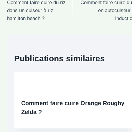
Comment faire cuire du riz
Comment faire cuire du
de
dans un cuiseur à riz
en autocuiseur
l’article
hamilton beach ?
inducti
Publications similaires
Comment faire cuire Orange Roughy
Zelda ?