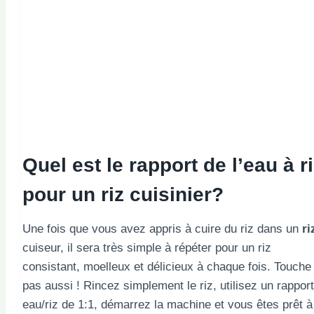
Quel est le rapport de l’eau à
r
pour un riz
cuisinier
?
Une fois que vous avez appris à cuire du riz dans un
ri
cuiseur, il sera très simple à répéter pour un riz
consistant, moelleux et délicieux à chaque fois. Touche
pas aussi ! Rincez simplement le riz, utilisez un rapport
eau/riz de 1:1, démarrez la machine et vous êtes prêt à