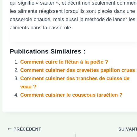
qui signifie « sauter », et décrit non seulement commen
les aliments réagissent lorsqu’ils sont placés dans une
casserole chaude, mais aussi la méthode de lancer les
aliments dans la casserole.
Publications Similaires :
Comment cuire le flétan à la poêle ?
Comment cuisiner des crevettes papillon crues 
Comment cuisiner des tranches de cuisse de
veau ?
Comment cuisiner le couscous israélien ?
Navigation
PRÉCÉDENT
SUIVAN