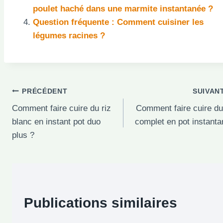
poulet haché dans une marmite instantanée ?
Question fréquente : Comment cuisiner les
légumes racines ?
Navigation
PRÉCÉDENT
SUIVAN
Comment faire cuire du riz
Comment faire cuire du
de
blanc en instant pot duo
complet en pot instant
l’article
plus ?
Publications similaires