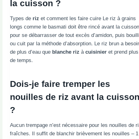
la cuisson ?
Types de
riz
et comment les faire cuire Le riz à grains
longs comme le basmati doit être rincé avant la cuisso
pour se débarrasser de tout excès d’amidon, puis bouill
ou cuit par la méthode d’absorption. Le riz brun a besoi
de plus d’eau que
blanche
riz
à
cuisinier
et prend plus
de temps.
Dois-je faire tremper les
nouilles de riz avant la cuisso
?
Aucun trempage n’est nécessaire pour les nouilles de r
fraîches. Il suffit de blanchir brièvement les nouilles – 1