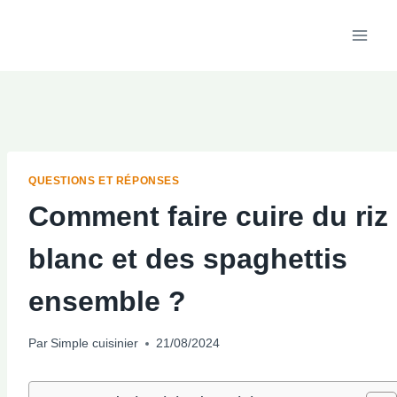
Aller
au
contenu
QUESTIONS ET RÉPONSES
Comment faire cuire du riz
blanc et des spaghettis
ensemble ?
Par
Simple cuisinier
21/08/2024