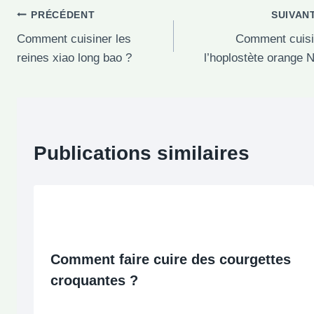
Navigation
PRÉCÉDENT
SUIVAN
Comment cuisiner les
Comment cuisi
de
reines xiao long bao ?
l’hoplostète orange 
l’article
Publications similaires
Comment faire cuire des courgettes
croquantes ?