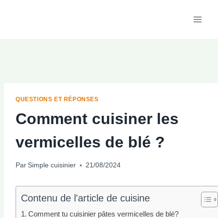
Aller
au
contenu
QUESTIONS ET RÉPONSES
Comment cuisiner les
vermicelles de blé ?
Par
Simple cuisinier
21/08/2024
Contenu de l'article de cuisine
Comment tu cuisinier pâtes vermicelles de blé?