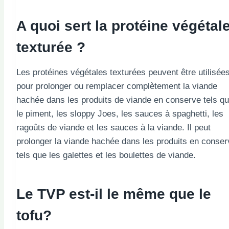
A quoi sert la protéine végétal
texturée ?
Les protéines végétales texturées peuvent être utilisée
pour prolonger ou remplacer complètement la viande
hachée dans les produits de viande en conserve tels q
le piment, les sloppy Joes, les sauces à spaghetti, les
ragoûts de viande et les sauces à la viande. Il peut
prolonger la viande hachée dans les produits en conser
tels que les galettes et les boulettes de viande.
Le TVP est-il le même que le
tofu?