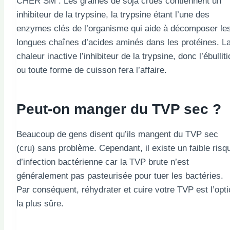
CHER SM : Les graines de soja crues contiennent un
inhibiteur de la trypsine, la trypsine étant l’une des
enzymes clés de l’organisme qui aide à décomposer le
longues chaînes d’acides aminés dans les protéines. L
chaleur inactive l’inhibiteur de la trypsine, donc l’ébullit
ou toute forme de cuisson fera l’affaire.
Peut-on manger du TVP sec ?
Beaucoup de gens disent qu’ils mangent du TVP sec
(cru) sans problème. Cependant, il existe un faible risq
d’infection bactérienne car la TVP brute n’est
généralement pas pasteurisée pour tuer les bactéries.
Par conséquent, réhydrater et cuire votre TVP est l’opt
la plus sûre.