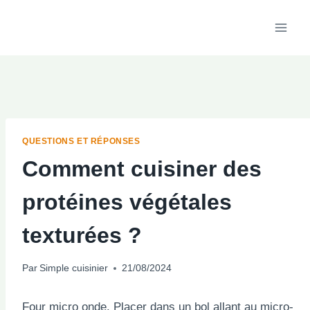
Aller
au
contenu
QUESTIONS ET RÉPONSES
Comment cuisiner des
protéines végétales
texturées ?
Par
Simple cuisinier
21/08/2024
Four micro onde. Placer dans un bol allant au micro-