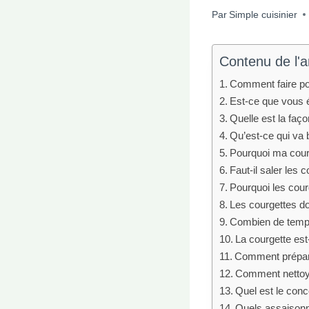
Par
Simple cuisinier
Contenu de l'ar
Comment faire po
Est-ce que vous é
Quelle est la faç
Qu’est-ce qui va 
Pourquoi ma courg
Faut-il saler les 
Pourquoi les cour
Les courgettes do
Combien de temps 
La courgette est
Comment prépare
Comment nettoye
Quel est le conc
Quels assaisonn