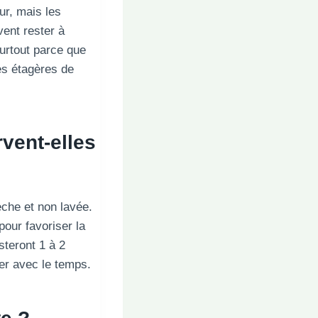
ur, mais les
ent rester à
surtout parce que
es étagères de
vent-elles
èche et non lavée.
our favoriser la
steront 1 à 2
er avec le temps.