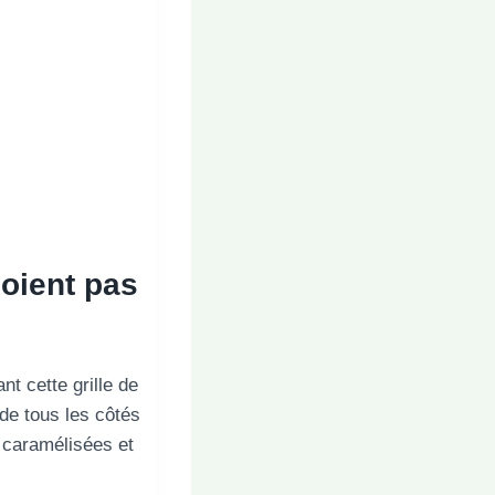
oient pas
nt cette grille de
 de tous les côtés
t caramélisées et