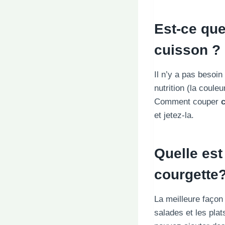
Est-ce que
cuisson ?
Il n’y a pas besoin
nutrition (la coul
Comment couper
et jetez-la.
Quelle est
courgette
La meilleure faço
salades et les plat