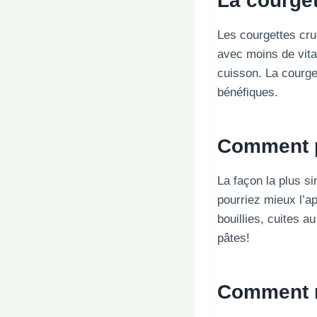
La courget
Les courgettes crue
avec moins de vita
cuisson. La courge
bénéfiques.
Comment p
La façon la plus s
pourriez mieux l’ap
bouillies, cuites a
pâtes!
Comment ne