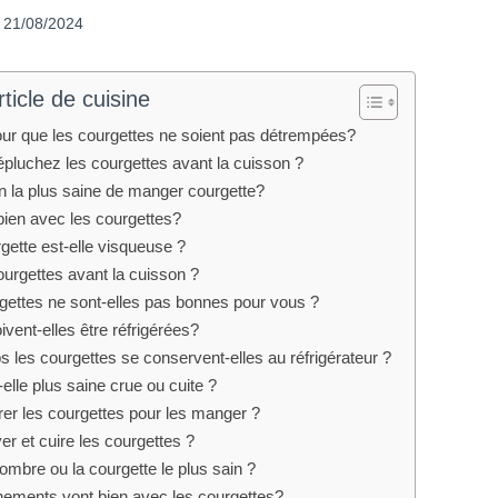
21/08/2024
ticle de cuisine
ur que les courgettes ne soient pas détrempées?
pluchez les courgettes avant la cuisson ?
on la plus saine de manger courgette?
bien avec les courgettes?
ette est-elle visqueuse ?
courgettes avant la cuisson ?
gettes ne sont-elles pas bonnes pour vous ?
ivent-elles être réfrigérées?
les courgettes se conservent-elles au réfrigérateur ?
-elle plus saine crue ou cuite ?
r les courgettes pour les manger ?
r et cuire les courgettes ?
ombre ou la courgette le plus sain ?
ements vont bien avec les courgettes?