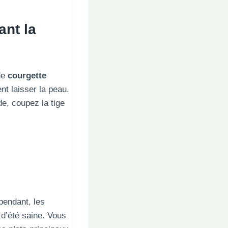
ant la
 de
courgette
nt laisser la peau.
de, coupez la tige
pendant, les
 d’été saine. Vous