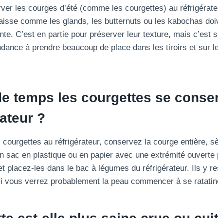
er les courges d’été (comme les courgettes) au réfrigérate
isse comme les glands, les butternuts ou les kabochas doiv
te. C’est en partie pour préserver leur texture, mais c’est 
ndance à prendre beaucoup de place dans les tiroirs et sur l
e temps les courgettes se conser
rateur ?
 courgettes au réfrigérateur, conservez la courge entière, s
 sac en plastique ou en papier avec une extrémité ouverte p
r et placez-les dans le bac à légumes du réfrigérateur. Ils y re
 vous verrez probablement la peau commencer à se ratatin