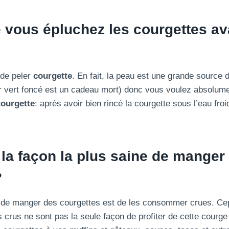
 vous épluchez les courgettes av
 de peler
courgette
. En fait, la peau est une grande source
eur vert foncé est un cadeau mort) donc vous voulez absolume
courgette
: après avoir bien rincé la courgette sous l’eau froi
 la façon la plus saine de manger
?
n de manger des courgettes est de les consommer crues. Ce
s crus ne sont pas la seule façon de profiter de cette courge