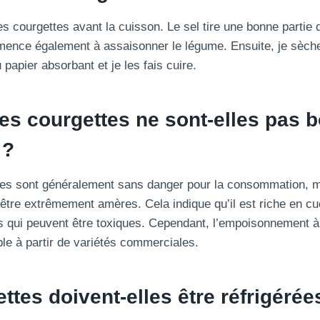
es courgettes avant la cuisson. Le sel tire une bonne partie 
ence également à assaisonner le légume. Ensuite, je sèche
papier absorbant et je les fais cuire.
es courgettes ne sont-elles pas 
 ?
ues sont généralement sans danger pour la consommation, m
 être extrêmement amères. Cela indique qu’il est riche en cu
qui peuvent être toxiques. Cependant, l’empoisonnement à 
ble à partir de variétés commerciales.
ttes doivent-elles être réfrigérée