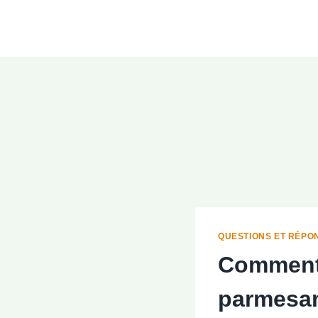
Aller
au
contenu
QUESTIONS ET RÉPO
Comment 
parmesa