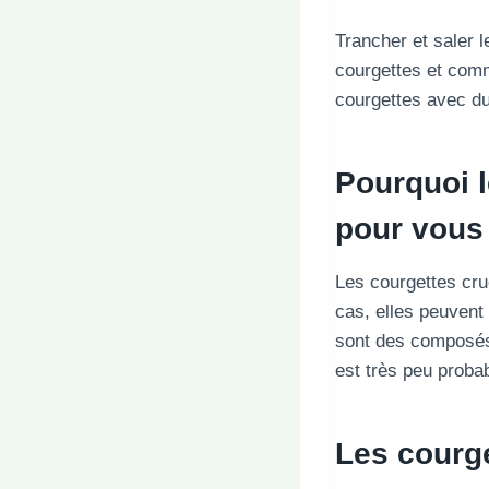
Trancher et saler l
courgettes et comm
courgettes avec du 
Pourquoi l
pour vous
Les courgettes cr
cas, elles peuvent
sont des composés 
est très peu proba
Les courge