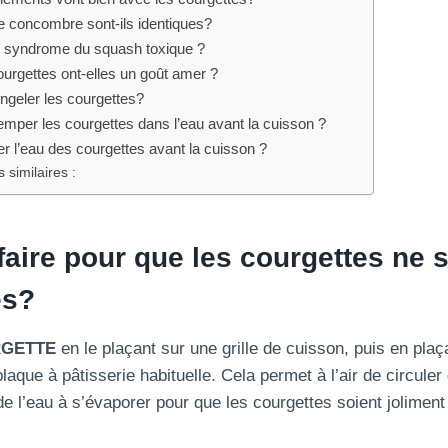
le concombre sont-ils identiques?
e syndrome du squash toxique ?
urgettes ont-elles un goût amer ?
geler les courgettes?
remper les courgettes dans l’eau avant la cuisson ?
 l’eau des courgettes avant la cuisson ?
 similaires :
ire pour que les courgettes ne s
es?
GETTE
en le plaçant sur une grille de cuisson, puis en plaça
laque à pâtisserie habituelle. Cela permet à l’air de circuler
de l’eau à s’évaporer pour que les courgettes soient jolimen