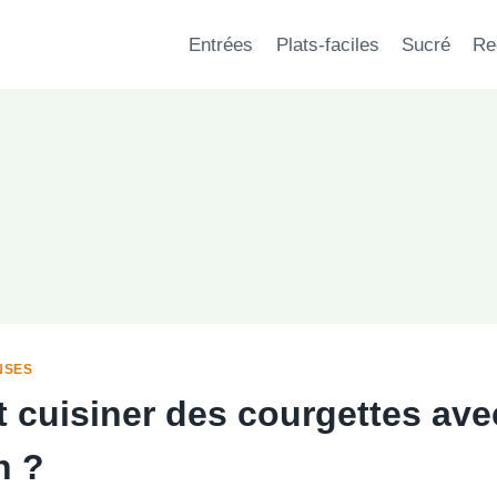
Entrées
Plats-faciles
Sucré
Re
NSES
cuisiner des courgettes ave
n ?