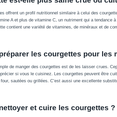
te est-elle plus saine crue ou cui
s offrent un profil nutritionnel similaire à celui des courget
mine A et plus de vitamine C, un nutriment qui a tendance à ê
tte contient une variété de vitamines, de minéraux et de c
réparer les courgettes pour les
imple de manger des courgettes est de les laisser crues. Ce
précier si vous le cuisinez. Les courgettes peuvent être cuit
u four, sautées ou grillées. C’est aussi une excellente substit
ttoyer et cuire les courgettes ?