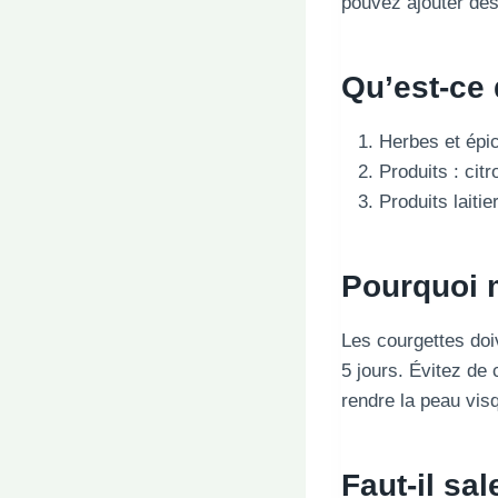
pouvez ajouter des
Qu’est-ce 
Herbes et épice
Produits : cit
Produits laiti
Pourquoi m
Les courgettes doi
5 jours. Évitez de
rendre la peau vis
Faut-il sa