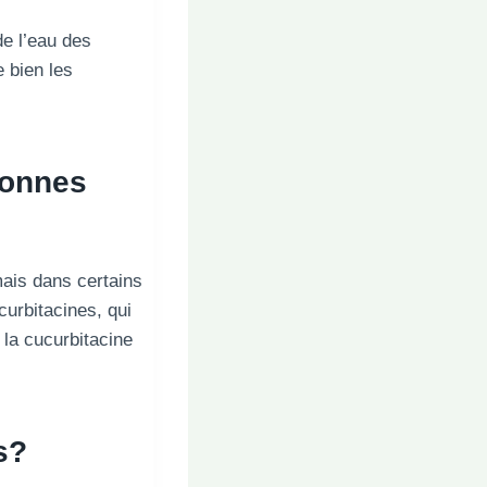
de l’eau des
 bien les
bonnes
ais dans certains
curbitacines, qui
la cucurbitacine
s?