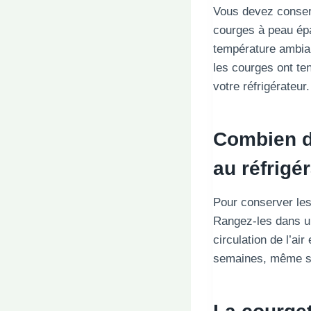
Vous devez conserv
courges à peau épa
température ambian
les courges ont te
votre réfrigérateur.
Combien d
au réfrigé
Pour conserver les
Rangez-les dans un
circulation de l’ai
semaines, même si