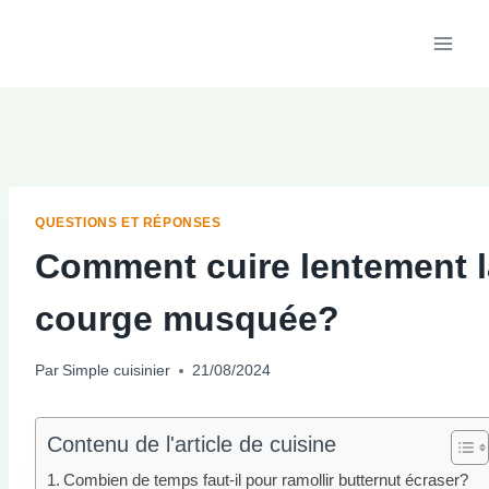
Aller
au
contenu
QUESTIONS ET RÉPONSES
Comment cuire lentement l
courge musquée?
Par
Simple cuisinier
21/08/2024
Contenu de l'article de cuisine
Combien de temps faut-il pour ramollir butternut écraser?