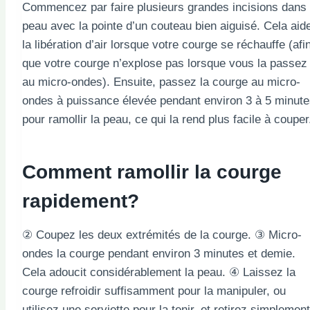
Commencez par faire plusieurs grandes incisions dans 
peau avec la pointe d’un couteau bien aiguisé. Cela aid
la libération d’air lorsque votre courge se réchauffe (afi
que votre courge n’explose pas lorsque vous la passez
au micro-ondes). Ensuite, passez la courge au micro-
ondes à puissance élevée pendant environ 3 à 5 minut
pour ramollir la peau, ce qui la rend plus facile à couper
Comment ramollir la courge
rapidement?
② Coupez les deux extrémités de la courge. ③ Micro-
ondes la courge pendant environ 3 minutes et demie.
Cela adoucit considérablement la peau. ④ Laissez la
courge refroidir suffisamment pour la manipuler, ou
utilisez une serviette pour la tenir, et retirez simplement